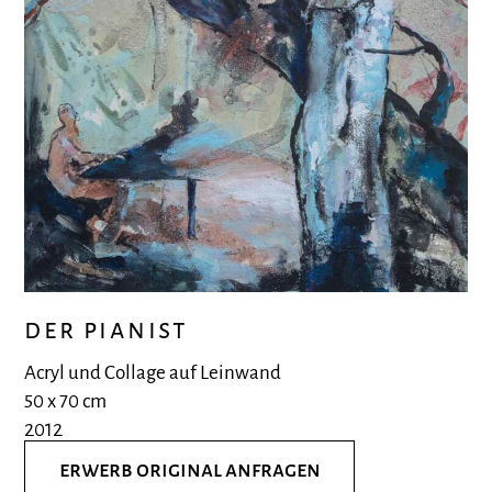
der pianist
Acryl und Collage auf Leinwand
50 x 70 cm
2012
erwerb original anfragen