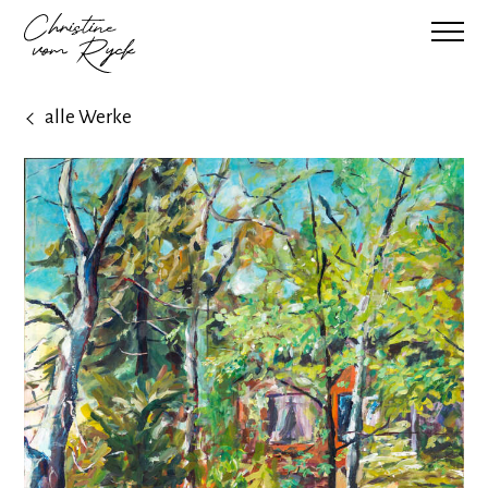
alle Werke