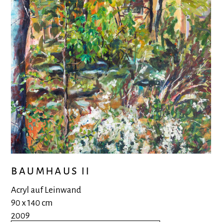
baumhaus ii
Acryl auf Leinwand
90 x 140 cm
2009