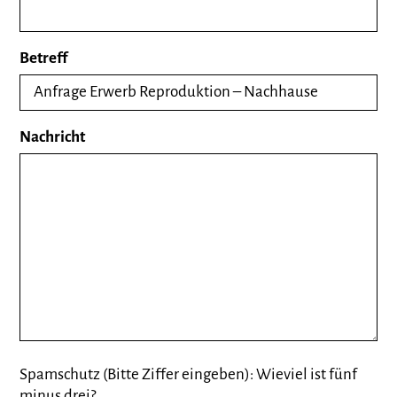
Betreff
Nachricht
Spamschutz (Bitte Ziffer eingeben): Wieviel ist fünf
minus drei?